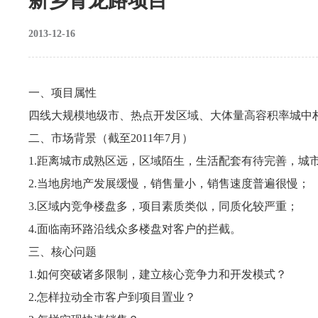
新乡青龙路项目
2013-12-16
一、项目属性
四线大规模地级市、热点开发区域、大体量高容积率城中
二、市场背景（截至2011年7月）
1.距离城市成熟区远，区域陌生，生活配套有待完善，城
2.当地房地产发展缓慢，销售量小，销售速度普遍很慢；
3.区域内竞争楼盘多，项目素质类似，同质化较严重；
4.面临南环路沿线众多楼盘对客户的拦截。
三、核心问题
1.如何突破诸多限制，建立核心竞争力和开发模式？
2.怎样拉动全市客户到项目置业？