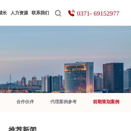
0371- 69152977
成长
人力资源
联系我们
搜索
合作伙伴
代理案例参考
前期策划案例
推荐新闻