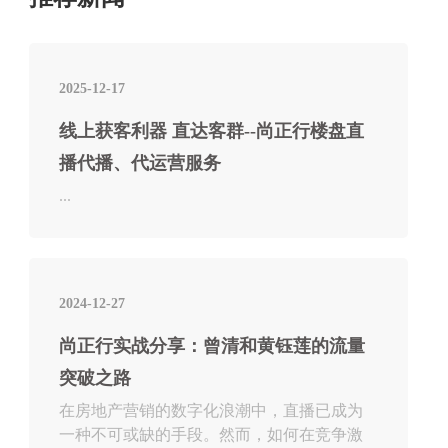
2025-12-17
线上获客利器 直达客群--尚正行楼盘直
播代播、代运营服务
...
2024-12-27
尚正行实战分享：曾清和黄钰莲的流量
突破之路
在房地产营销的数字化浪潮中，直播已成为
一种不可或缺的手段。然而，如何在竞争激