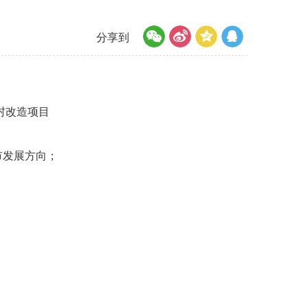
分享到
村改造项目
市发展方向；