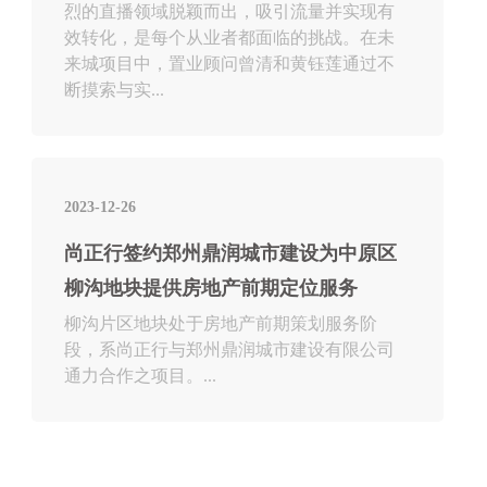
烈的直播领域脱颖而出，吸引流量并实现有
效转化，是每个从业者都面临的挑战。在未
来城项目中，置业顾问曾清和黄钰莲通过不
断摸索与实...
2023-12-26
尚正行签约郑州鼎润城市建设为中原区
柳沟地块提供房地产前期定位服务
柳沟片区地块处于房地产前期策划服务阶
段，系尚正行与郑州鼎润城市建设有限公司
通力合作之项目。...