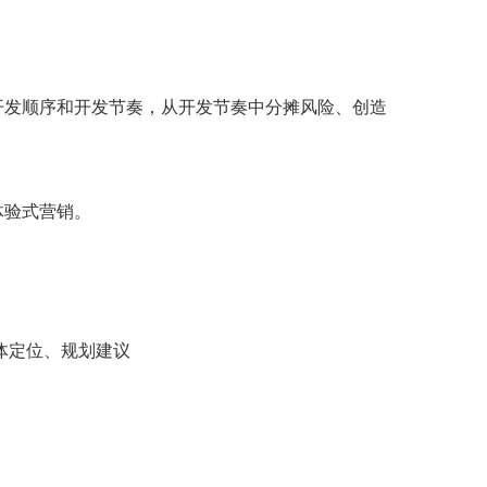
？
开发顺序和开发节奏，从开发节奏中分摊风险、创造
体验式营销。
体定位、规划建议