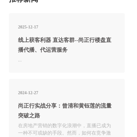
2025-12-17
线上获客利器 直达客群--尚正行楼盘直
播代播、代运营服务
...
2024-12-27
尚正行实战分享：曾清和黄钰莲的流量
突破之路
在房地产营销的数字化浪潮中，直播已成为
一种不可或缺的手段。然而，如何在竞争激