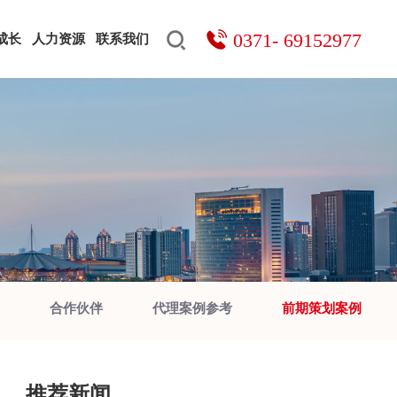
0371- 69152977
成长
人力资源
联系我们
搜索
合作伙伴
代理案例参考
前期策划案例
推荐新闻