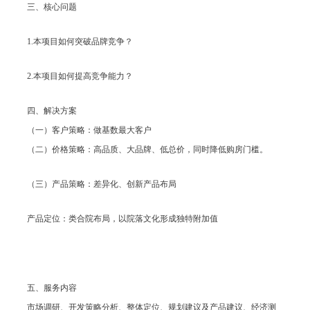
三、核心问题
1.本项目如何突破品牌竞争？
2.本项目如何提高竞争能力？
四、解决方案
（一）客户策略：做基数最大客户
（二）价格策略：高品质、大品牌、低总价，同时降低购房门槛。
（三）产品策略：差异化、创新产品布局
产品定位：类合院布局，以院落文化形成独特附加值
五、服务内容
市场调研、开发策略分析、整体定位、规划建议及产品建议、经济测